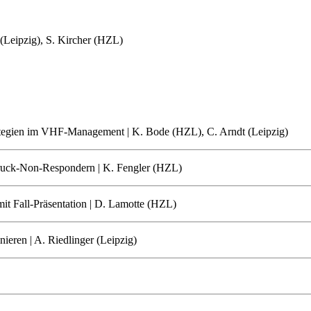
(Leipzig), S. Kircher (HZL)
ategien im VHF-Management | K. Bode (HZL), C. Arndt (Leipzig)
druck-Non-Respondern | K. Fengler (HZL)
t Fall-Präsentation | D. Lamotte (HZL)
ieren | A. Riedlinger (Leipzig)