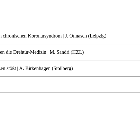
eim chronischen Koronarsyndrom | J. Onnasch (Leipzig)
gen die Drehtür-Medizin | M. Sandri (HZL)
n stößt | A. Birkenhagen (Stollberg)