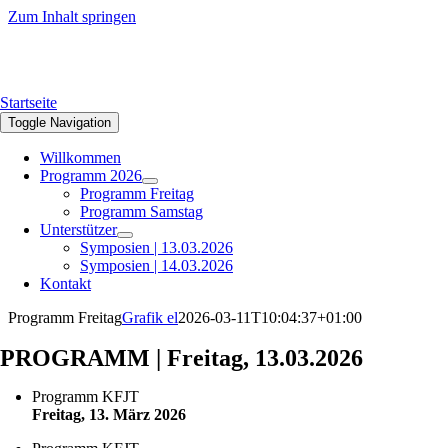
Zum Inhalt springen
Startseite
Toggle Navigation
Willkommen
Programm 2026
Programm Freitag
Programm Samstag
Unterstützer
Symposien | 13.03.2026
Symposien | 14.03.2026
Kontakt
Programm Freitag
Grafik el
2026-03-11T10:04:37+01:00
PROGRAMM | Freitag, 13.03.2026
Programm KFJT
Freitag, 13. März 2026