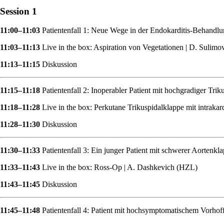
Session 1
11:00–11:03
Patientenfall 1: Neue Wege in der Endokarditis-Behandlun
11:03–11:13
Live in the box: Aspiration von Vegetationen | D. Sulim
11:13–11:15
Diskussion
11:15–11:18
Patientenfall 2: Inoperabler Patient mit hochgradiger Trik
11:18–11:28
Live in the box: Perkutane Trikuspidalklappe mit intrakar
11:28–11:30
Diskussion
11:30–11:33
Patientenfall 3: Ein junger Patient mit schwerer Aortenk
11:33–11:43
Live in the box: Ross-Op | A. Dashkevich (HZL)
11:43–11:45
Diskussion
11:45–11:48
Patientenfall 4: Patient mit hochsymptomatischem Vorho