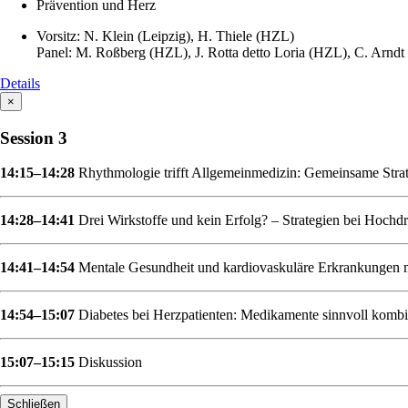
Prävention und Herz
Vorsitz: N. Klein (Leipzig), H. Thiele (HZL)
Panel: M. Roßberg (HZL), J. Rotta detto Loria (HZL), C. Arndt 
Details
×
Session 3
14:15–14:28
Rhythmologie trifft Allgemeinmedizin: Gemeinsame Str
14:28–14:41
Drei Wirkstoffe und kein Erfolg? – Strategien bei Hoch
14:41–14:54
Mentale Gesundheit und kardiovaskuläre Erkrankungen mi
14:54–15:07
Diabetes bei Herzpatienten: Medikamente sinnvoll kombin
15:07–15:15
Diskussion
Schließen