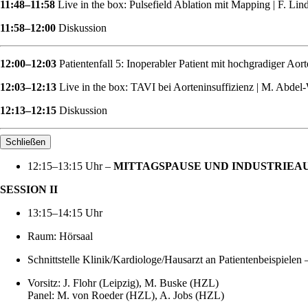
11:48–11:58
Live in the box: Pulsefield Ablation mit Mapping | F. L
11:58–12:00
Diskussion
12:00–12:03
Patientenfall 5: Inoperabler Patient mit hochgradiger Aor
12:03–12:13
Live in the box: TAVI bei Aorteninsuffizienz | M. Abde
12:13–12:15
Diskussion
Schließen
12:15–13:15 Uhr –
MITTAGSPAUSE UND INDUSTRIEA
SESSION II
13:15–14:15 Uhr
Raum: Hörsaal
Schnittstelle Klinik/Kardiologe/Hausarzt an Patientenbeispiele
Vorsitz: J. Flohr (Leipzig), M. Buske (HZL)
Panel: M. von Roeder (HZL), A. Jobs (HZL)