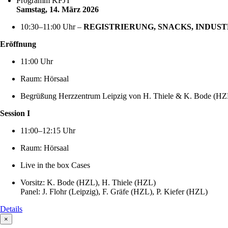
Programm KFJT
Samstag, 14. März 2026
10:30–11:00 Uhr –
REGISTRIERUNG, SNACKS, INDUS
Eröffnung
11:00 Uhr
Raum: Hörsaal
Begrüßung Herzzentrum Leipzig von H. Thiele & K. Bode (HZ
Session I
11:00–12:15 Uhr
Raum: Hörsaal
Live in the box Cases
Vorsitz: K. Bode (HZL), H. Thiele (HZL)
Panel: J. Flohr (Leipzig), F. Gräfe (HZL), P. Kiefer (HZL)
Details
×