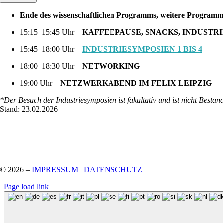
Ende des wissenschaftlichen Programms, weitere Programmpu
15:15–15:45 Uhr –
KAFFEEPAUSE, SNACKS, INDUSTR
15:45–18:00 Uhr –
INDUSTRIESYMPOSIEN 1 BIS 4
18:00–18:30 Uhr –
NETWORKING
19:00 Uhr –
NETZWERKABEND IM FELIX LEIPZIG
*Der Besuch der Industriesymposien ist fakultativ und ist nicht Bestan
Stand: 23.02.2026
© 2026 –
IMPRESSUM
|
DATENSCHUTZ
|
Page load link