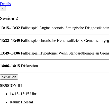
Details
×
Session 2
13:15–13:32
Fallbeispiel Angina pectoris: Strategische Diagnostik b
13:32–13:49
Fallbeispiel chronische Herzinsuffizienz: Gemeinsam ge
13:49–14:06
Fallbeispiel Hypertonie: Wenn Standardtherapie an Grenze
14:06–14:15
Diskussion
Schließen
SESSION III
14:15–15:15 Uhr
Raum: Hörsaal